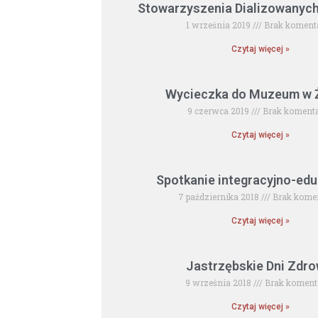
Stowarzyszenia Dializowanyc
1 września 2019
Brak koment
Czytaj więcej »
Wycieczka do Muzeum w 
9 czerwca 2019
Brak koment
Czytaj więcej »
Spotkanie integracyjno-edu
7 października 2018
Brak kome
Czytaj więcej »
Jastrzębskie Dni Zdro
9 września 2018
Brak koment
Czytaj więcej »