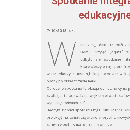
Spotkanie integr
edukacyjne
7-10-2018 rok.
W
niedzielę, dnia 07 paździ
Domu Przyjęć „Agata” w 
odbyło się spotkanie inte
które cieszyło się sporą fre
w nim chorzy z Jastrzębskiej i Wodzisławskiej 
osoby po przeszczepie nerki.
Coroczne spotkanie to okazja do rozmowy na pł
szpital, a to pozwala na większą otwartość i 
wymianę doświadczeń.
Jednym z gości spotkania była Pani Joanna Sku
prelekcję na temat „Żywienie chorych z niewyd
samym wpoiła w nas ogromną wiedzę.