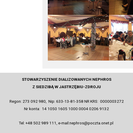
STOWARZYSZENIE DIALIZOWANYCH NEPHROS
Z SIEDZIBĄ W JASTRZĘBIU-ZDROJU
Regon: 273 092 980, Nip: 633-13-81-358 NR KRS: 0000003272
Nr konta: 14 1050 1605 1000 0004 0206 9132
Tel: +48 502 989 111, e-mail:nephros@poczta.onet.pl