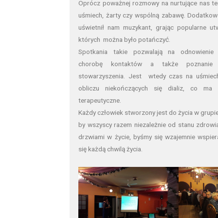
Oprócz poważnej rozmowy na nurtujące nas te
uśmiech, żarty czy wspólną zabawę. Dodatkow
uświetnił nam muzykant, grając popularne ut
których można było potańczyć.
Spotkania takie pozwalają na odnowienie 
chorobę kontaktów a także poznanie
stowarzyszenia. Jest wtedy czas na uśmiech
obliczu niekończących się dializ, co ma
terapeutyczne.
Każdy człowiek stworzony jest do życia w grupie
by wszyscy razem niezależnie od stanu zdrowi
drzwiami w życie, byśmy się wzajemnie wspieral
się każdą chwilą życia.