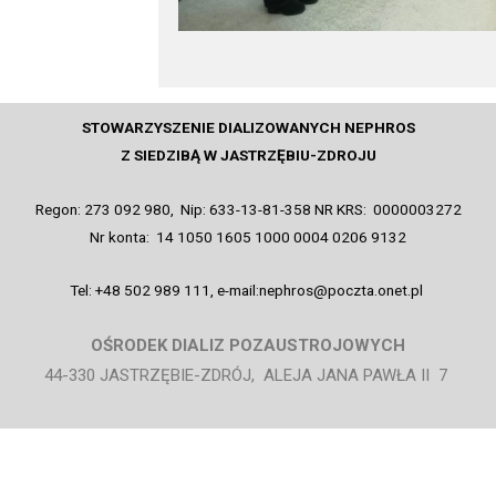
STOWARZYSZENIE DIALIZOWANYCH NEPHROS
Z SIEDZIBĄ W JASTRZĘBIU-ZDROJU
Regon: 273 092 980, Nip: 633-13-81-358 NR KRS: 0000003272
Nr konta: 14 1050 1605 1000 0004 0206 9132
Tel: +48 502 989 111, e-mail:nephros@poczta.onet.pl
OŚRODEK DIALIZ POZAUSTROJOWYCH
44-330 JASTRZĘBIE-ZDRÓJ, ALEJA JANA PAWŁA II 7