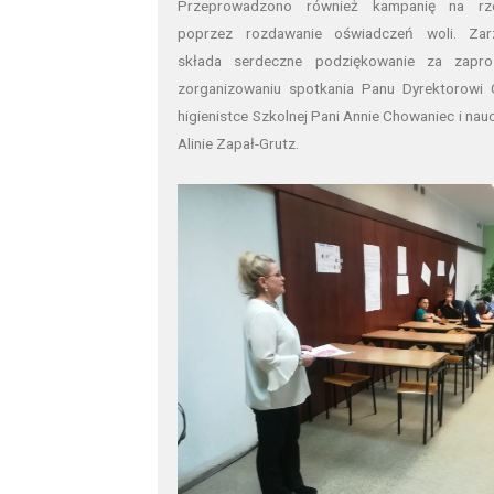
Przeprowadzono również kampanię na rzec
poprzez rozdawanie oświadczeń woli. Zar
składa serdeczne podziękowanie za zapr
zorganizowaniu spotkania Panu Dyrektorowi 
higienistce Szkolnej Pani Annie Chowaniec i nauc
Alinie Zapał-Grutz.