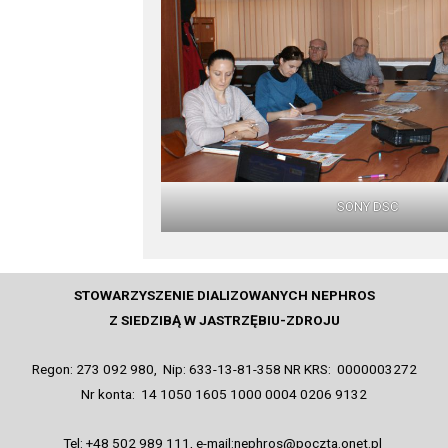
SONY DSC
STOWARZYSZENIE DIALIZOWANYCH NEPHROS
Z SIEDZIBĄ W JASTRZĘBIU-ZDROJU
Regon: 273 092 980, Nip: 633-13-81-358 NR KRS: 0000003272
Nr konta: 14 1050 1605 1000 0004 0206 9132
Tel: +48 502 989 111, e-mail:nephros@poczta.onet.pl