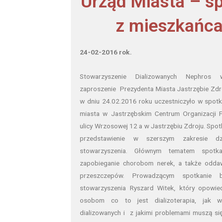
Urząd Miasta – s
z mieszkańca
24-02-2016 rok.
Stowarzyszenie Dializowanych Nephros
zaproszenie Prezydenta Miasta Jastrzębie Zdr
w dniu 24.02.2016 roku uczestniczyło w spot
miasta w Jastrzębskim Centrum Organizacji 
ulicy Wrzosowej 12 a w Jastrzębiu Zdroju. Spot
przedstawienie w szerszym zakresie dzi
stowarzyszenia. Głównym tematem spot
zapobieganie chorobom nerek, a także odd
przeszczepów. Prowadzącym spotkanie b
stowarzyszenia Ryszard Witek, który opowi
osobom co to jest dializoterapia, jak 
dializowanych i z jakimi problemami muszą si