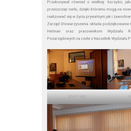
Przekonywał również o wielkiej korzyści, jak
przeszczep nerki, dzięki któremu mogą na nowo
realizować się w życiu prywatnym jak i zawodow
Zarząd Stowarzyszenia składa podziękowanie 
Hetman oraz pracownikom Wydziału Ref
Pozarządowych na czele z Naczelnik Wydziału 
SONY DSC
S